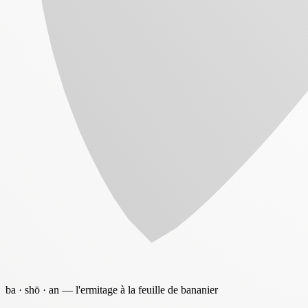
ba · shō · an — l'ermitage à la feuille de bananier